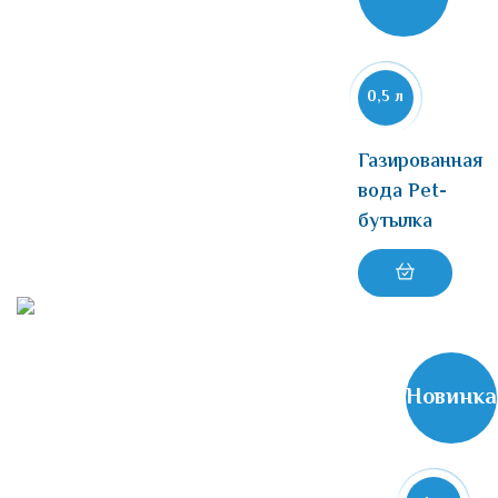
0,5 л
Газированная
вода Pet-
бутылка
Новинка