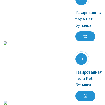
Газированная
вода Pet-
бутылка
1 л
Газированная
вода Pet-
бутылка