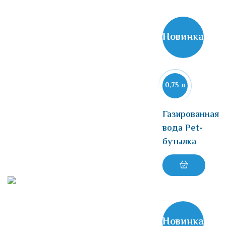
Новинка
0,75 л
Газированная
вода Pet-
бутылка
Новинка